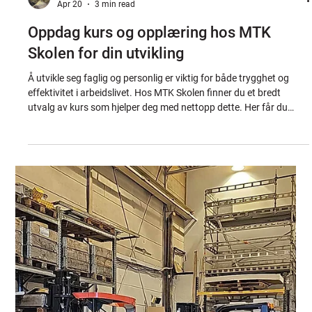
Jonathan
Apr 20
3 min read
Oppdag kurs og opplæring hos MTK
Skolen for din utvikling
Å utvikle seg faglig og personlig er viktig for både trygghet og
effektivitet i arbeidslivet. Hos MTK Skolen finner du et bredt
utvalg av kurs som hjelper deg med nettopp dette. Her får du
sertifisert maskin- og sikkerhetsopplæring som er tilpasset både