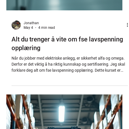
Jonathan
May 4
4 min read
Alt du trenger å vite om fse lavspenning
opplæring
Når du jobber med elektriske anlegg, er sikkerhet alfa og omega.
Derfor er det viktig å ha riktig kunnskap og sertifisering. Jeg skal
forklare deg alt om fse lavspenning opplæring. Dette kurset er
laget for å gi deg trygghet og kompetanse til å jobbe sikkert med