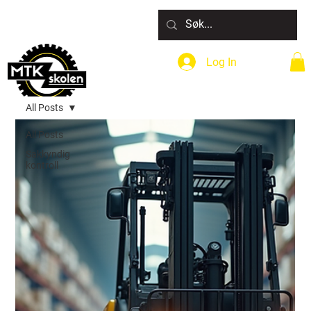
Log In
All Posts
All Posts
Sakkyndig
kontroll