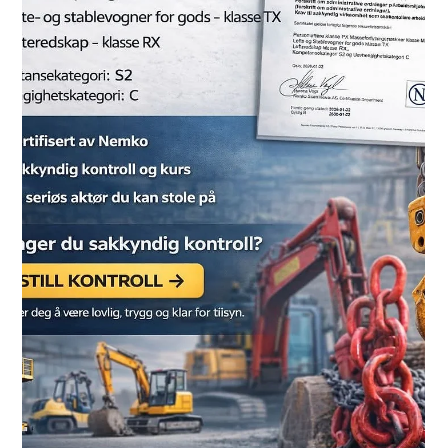
truckopplæring i Skien Under kurset fi