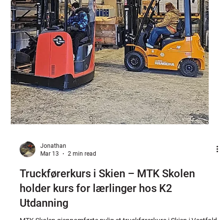
privatpersoner og bedrifter. Jeg vil her dele hvorfor disse kursene
er verdt å vurdere, og hvordan de kan bidra til din utvikling. Kurs
og opplæring hos MTK – hva kan du forvente? MTK Skolen tilbyr
kurs som dekker viktige områ